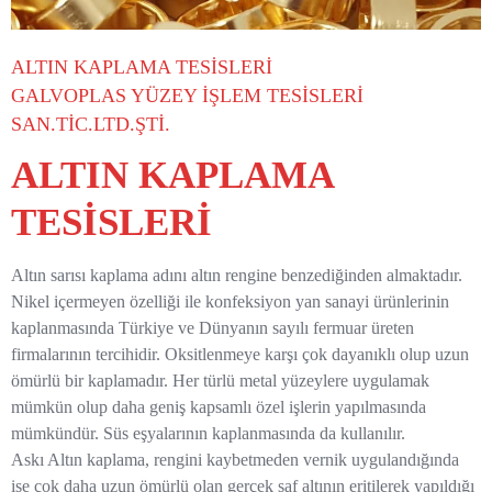
ALTIN KAPLAMA TESİSLERİ
GALVOPLAS YÜZEY İŞLEM TESİSLERİ
SAN.TİC.LTD.ŞTİ.
ALTIN KAPLAMA
TESİSLERİ
Altın sarısı kaplama adını altın rengine benzediğinden almaktadır.
Nikel içermeyen özelliği ile konfeksiyon yan sanayi ürünlerinin
kaplanmasında Türkiye ve Dünyanın sayılı fermuar üreten
firmalarının tercihidir. Oksitlenmeye karşı çok dayanıklı olup uzun
ömürlü bir kaplamadır. Her türlü metal yüzeylere uygulamak
mümkün olup daha geniş kapsamlı özel işlerin yapılmasında
mümkündür. Süs eşyalarının kaplanmasında da kullanılır.
Askı Altın kaplama, rengini kaybetmeden vernik uygulandığında
ise çok daha uzun ömürlü olan gerçek saf altının eritilerek yapıldığı